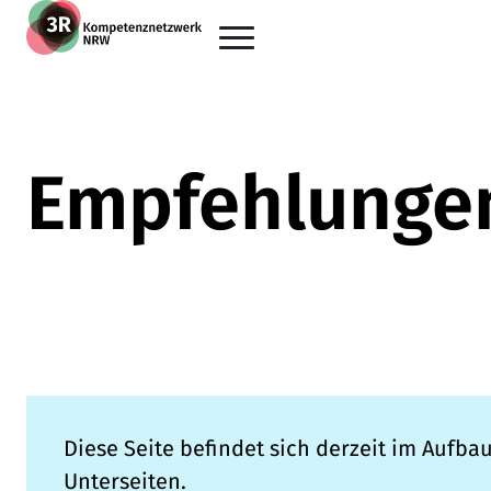
Zum Hauptinhalt der Seite springen
Zur Startseite navigieren
Empfehlungen
Diese Seite befindet sich derzeit im Aufba
Unterseiten.