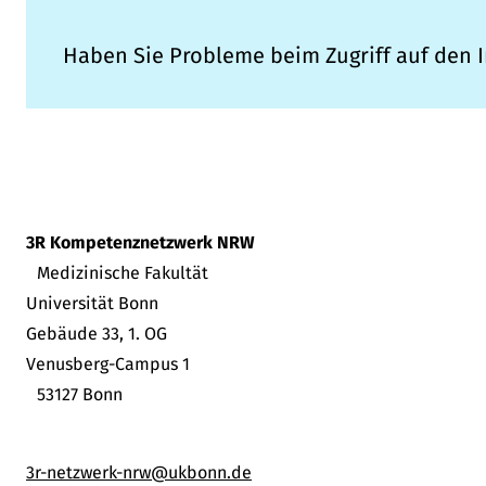
Haben Sie Probleme beim Zugriff auf den I
3R Kompetenznetzwerk NRW
Medizinische Fakultät
Universität Bonn
Gebäude 33, 1. OG
Venusberg-Campus 1
53127 Bonn
3r-netzwerk-nrw@ukbonn.de