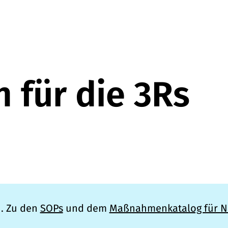
 für die 3Rs
u. Zu den
SOPs
und dem
Maßnahmenkatalog für N