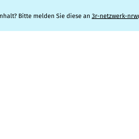
nhalt? Bitte melden Sie diese an
3r-netzwerk-nr